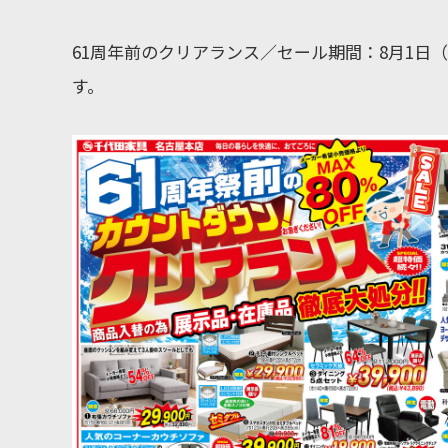
61周年前のクリアランス／セール期間：8月1日
す。