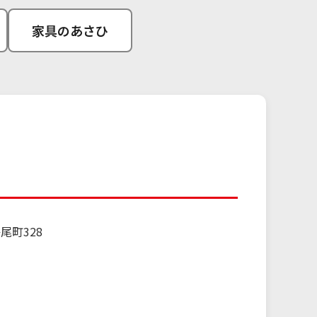
家具のあさひ
尾町328