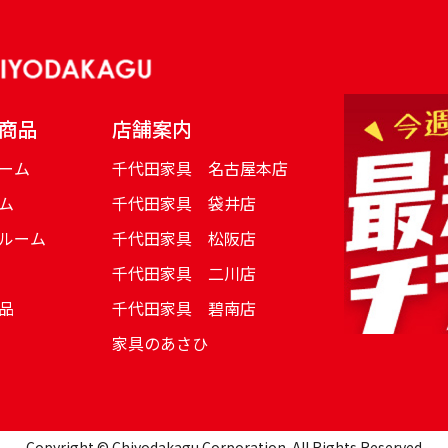
商品
店舗案内
ーム
千代田家具 名古屋本店
ム
千代田家具 袋井店
ルーム
千代田家具 松阪店
千代田家具 二川店
品
千代田家具 碧南店
家具のあさひ
Copyright © Chiyodakagu Corporation. All Rights Reserved