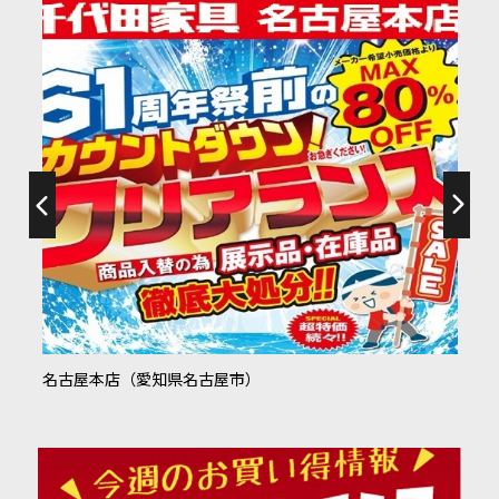
袋井店（静岡県袋井市）
松阪