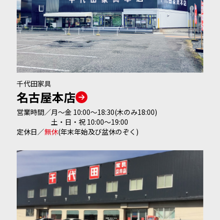
千代田家具
名古屋本店
営業時間／
月～金 10:00～18:30(木のみ18:00)
土・日・祝 10:00～19:00
定休日
／
無休
(年末年始及び盆休のぞく)