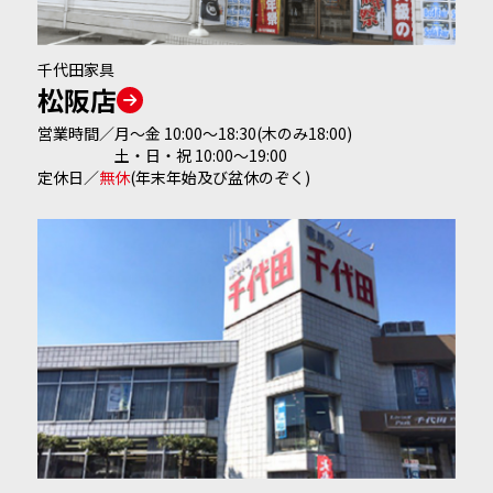
千代田家具
松阪店
営業時間／
月～金 10:00～18:30(木のみ18:00)
土・日・祝 10:00～19:00
定休日
／
無休
(年末年始及び盆休のぞく)