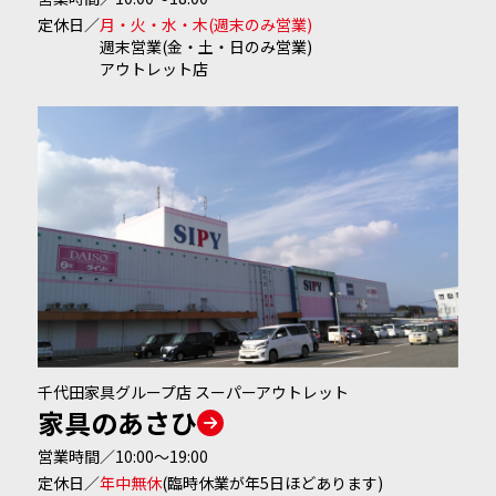
定休日／
月・火・水・木(週末のみ営業)
週末営業(金・土・日のみ営業)
アウトレット店
千代田家具グループ店 スーパーアウトレット
家具のあさひ
営業時間
／10:00～19:00
定休日／
年中無休
(臨時休業が年5日ほどあります)