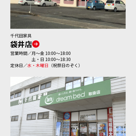
千代田家具
袋井店
営業時間／
月～金 10:00～18:00
土・日 10:00～18:30
定休日
／
水・木曜日
（祝祭日のぞく）